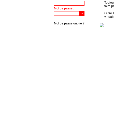
Toujou
faire p
Mot de passe :
Outre 
virtual
Mot de passe oublié ?