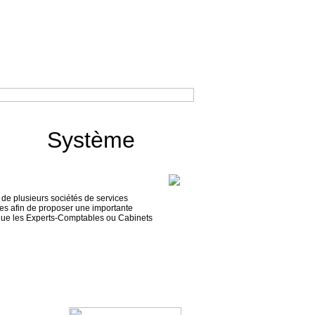
Solutions
Contact
otre Système
 de plusieurs sociétés de services
ires afin de proposer une importante
s que les Experts-Comptables ou Cabinets