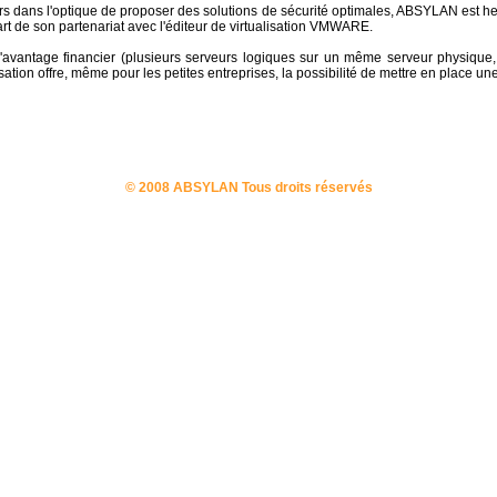
rs dans l'optique de proposer des solutions de sécurité optimales, ABSYLAN est h
art de son partenariat avec l'éditeur de virtualisation VMWARE.
l'avantage financier (plusieurs serveurs logiques sur un même serveur physique, 
isation offre, même pour les petites entreprises, la possibilité de mettre en place une
© 2008 ABSYLAN Tous droits réservés